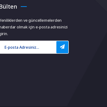
Bülten
Yeniliklerden ve güncellemelerden
haberdar olmak için e-posta adresinizi
girin.