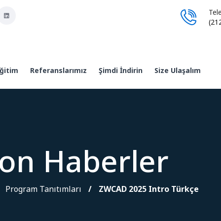
Tel
(21
ğitim
Referanslarımız
Şimdi İndirin
Size Ulaşalım
on Haberler
Program Tanıtımları
ZWCAD 2025 Intro Türkçe