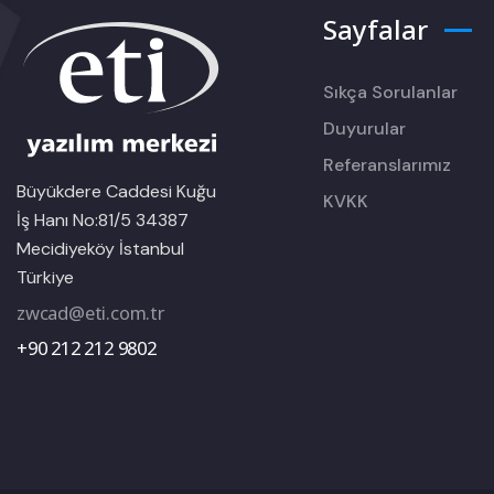
Sayfalar
Sıkça Sorulanlar
Duyurular
Referanslarımız
Büyükdere Caddesi Kuğu
KVKK
İş Hanı No:81/5 34387
Mecidiyeköy İstanbul
Türkiye
zwcad@eti.com.tr
+90 212 212 9802