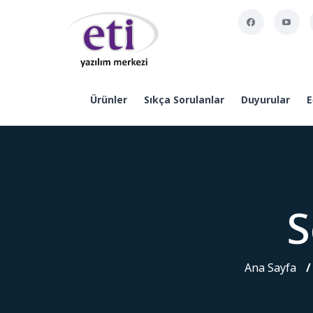
Ürünler
Sıkça Sorulanlar
Duyurular
E
S
Ana Sayfa