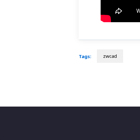
zwcad
Tags: