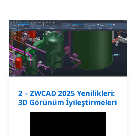
2 – ZWCAD 2025 Yenilikleri:
3D Görünüm İyileştirmeleri