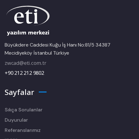
Büyükdere Caddesi Kuğu İş Hanı No:81/5 34387
Mecidiyeköy İstanbul Türkiye
zwcad@eti.com.tr
+90 212 212 9802
Sayfalar
Sıkça Sorulanlar
Duyurular
Referanslarımız